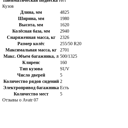
Пневматическая подвеска
Нет
Кузов
Длина, мм
4825
Ширина, мм
1980
Высота, мм
1620
Колёсная база, мм
2940
Снаряженная масса, кг
2326
Размер колёс
255/50 R20
Максимальная масса, кг
2701
Макс. Объем багажника, л
500/1325
Клиренс
160
Тип кузова
SUV
Число дверей
5
Количество рядов сидений
2
Электропривод багажника
Есть
Количество мест
5
Отзывы о Avatr 07