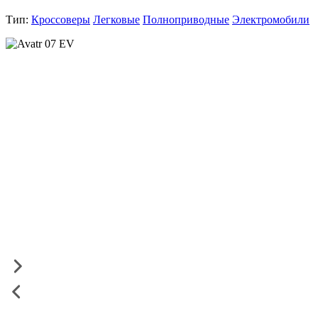
Тип:
Кроссоверы
Легковые
Полноприводные
Электромобили