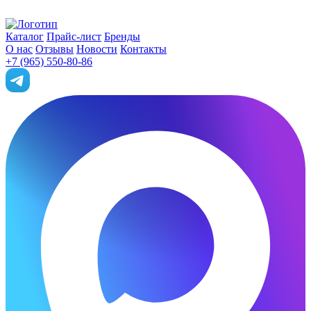
Каталог
Прайс-лист
Бренды
О нас
Отзывы
Новости
Контакты
+7 (965) 550-80-86