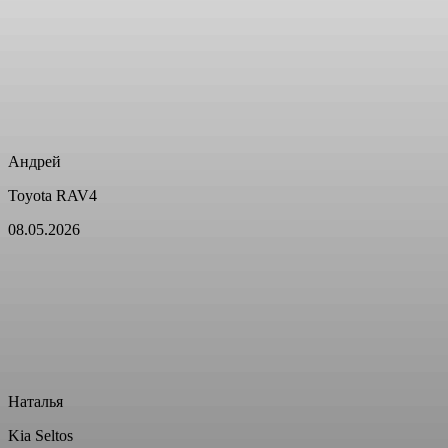
Андрей
Toyota RAV4
08.05.2026
Наталья
Kia Seltos