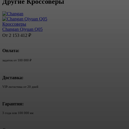
Другие Кроссоверы
Кроссоверы
Changan Qiyuan Q05
От 2 153 412 ₽
Оплата:
задаток от 100 000 ₽
Доставка:
VIP-логистика от 20 дней
Гарантия:
3 года или 100 000 км