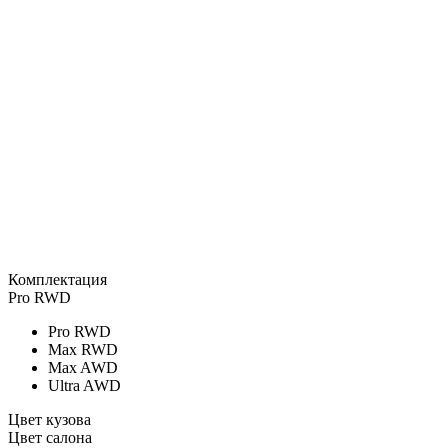
Комплектация
Pro RWD
Pro RWD
Max RWD
Max AWD
Ultra AWD
Цвет кузова
Цвет салона