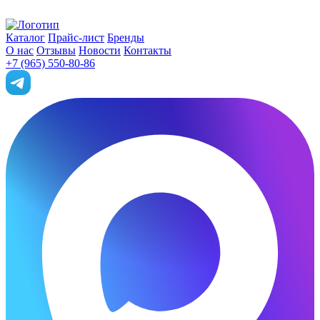
Каталог
Прайс-лист
Бренды
О нас
Отзывы
Новости
Контакты
+7 (965) 550-80-86