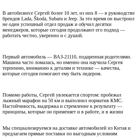
В автобизнесе Сергей более 10 лет, из них 8 — в руководстве
брендов Lada, Škoda, Subaru и Jeep. За это время он выстроил
не один успешный отдел продаж и обучил десятки
менеджеров, которые сегодня продолжают его подход —
работать честно, уверенно и с душой.
Первый автомобиль — ВАЗ-21110, подаренная родителями.
Машина часто ломалась, но именно она научила Сергея
терпению, вниманию к деталям и технике — качества,
которые сегодня помогают ему быть лидером.
Помимо работы, Сергей увлекается спортом: пробежал
лыжный марафон на 50 км и выполнил норматив КМС.
Настойчивость, выдержка и стремление к результату —
принципы, которые он применяет и в работе, и в жизни
Мы специализируемся на доставке автомобилей из Китая и
предлагаем прямые поставки по выгодным условиям