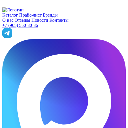
Каталог
Прайс-лист
Бренды
О нас
Отзывы
Новости
Контакты
+7 (965) 550-80-86