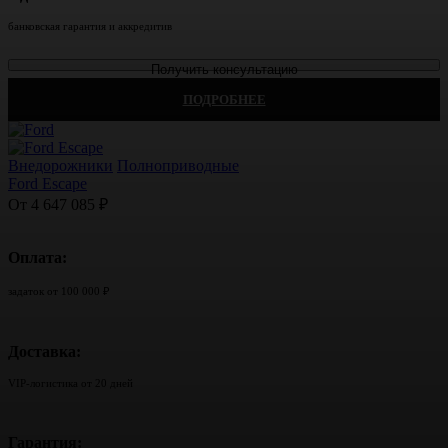
банковская гарантия и аккредитив
Получить консультацию
ПОДРОБНЕЕ
Внедорожники
Полноприводные
Ford Escape
От 4 647 085 ₽
Оплата:
задаток от 100 000 ₽
Доставка:
VIP-логистика от 20 дней
Гарантия: