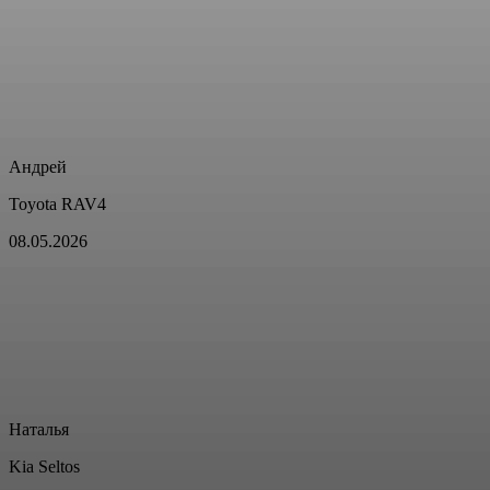
Андрей
Toyota RAV4
08.05.2026
Наталья
Kia Seltos