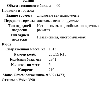
об/мин)
Объем топливного бака, л
60
Подвеска и тормоза
Задние тормоза
Дисковые вентилируемые
Передние тормоза
дисковые вентилируемые
Тип передней
Независимая, на двойных поперечных
подвески
рычагах
Тип задней
Независимая, многорычажная
подвески
Кузов
Снаряженная масса, кг
1813
Размер колёс
235/55 R18
Колёсная база, мм
2941
Количество мест
5
Клиренс
210
Макс. Объем багажника, л
507 (1473)
Отзывы о Volvo V90