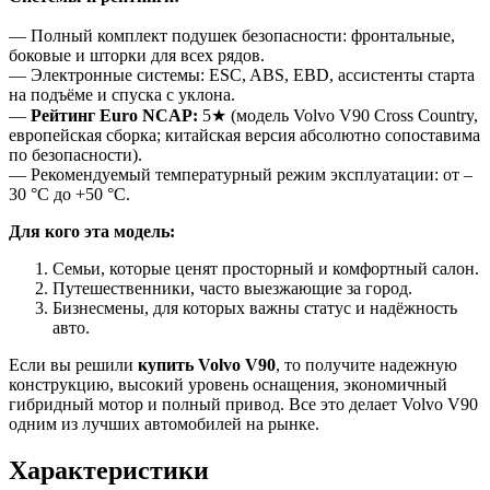
— Полный комплект подушек безопасности: фронтальные,
боковые и шторки для всех рядов.
— Электронные системы: ESC, ABS, EBD, ассистенты старта
на подъёме и спуска с уклона.
—
Рейтинг Euro NCAP:
5★ (модель Volvo V90 Cross Country,
европейская сборка; китайская версия абсолютно сопоставима
по безопасности).
— Рекомендуемый температурный режим эксплуатации: от –
30 °C до +50 °C.
Для кого эта модель:
Семьи, которые ценят просторный и комфортный салон.
Путешественники, часто выезжающие за город.
Бизнесмены, для которых важны статус и надёжность
авто.
Если вы решили
купить Volvo V90
, то получите надежную
конструкцию, высокий уровень оснащения, экономичный
гибридный мотор и полный привод. Все это делает Volvo V90
одним из лучших автомобилей на рынке.
Характеристики