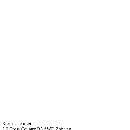
Комплектация
2.0 Cross Country B5 AWD Zhiyuan