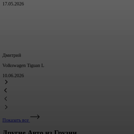
17.05.2026
Дмитрий
Volkswagen Tiguan L
10.06.2026
Показать все
Другие Авто из Грузии