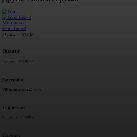
Минивэны
Ford Transit
От 4 411 596 ₽
Оплата:
задаток от 100 000 ₽
Доставка:
VIP-логистика от 20 дней
Гарантия:
3 года или 100 000 км
Сделка: