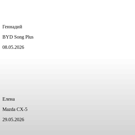
Геннадий
BYD Song Plus
08.05.2026
Елена
Mazda CX-5
29.05.2026