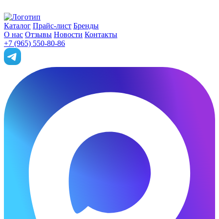
Каталог
Прайс-лист
Бренды
О нас
Отзывы
Новости
Контакты
+7 (965) 550-80-86