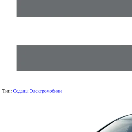
Тип:
Седаны
Электромобили