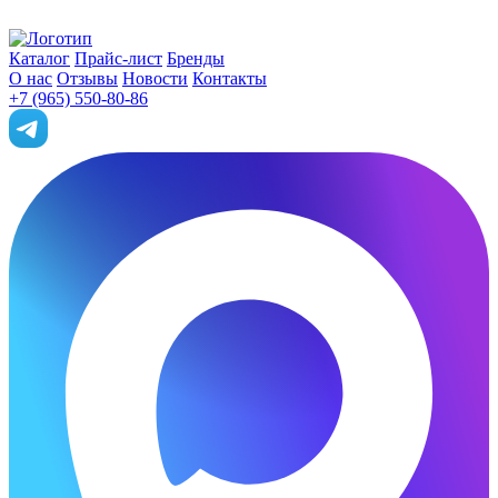
Каталог
Прайс-лист
Бренды
О нас
Отзывы
Новости
Контакты
+7 (965) 550-80-86