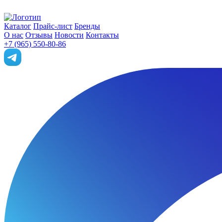
Каталог
Прайс-лист
Бренды
О нас
Отзывы
Новости
Контакты
+7 (965) 550-80-86