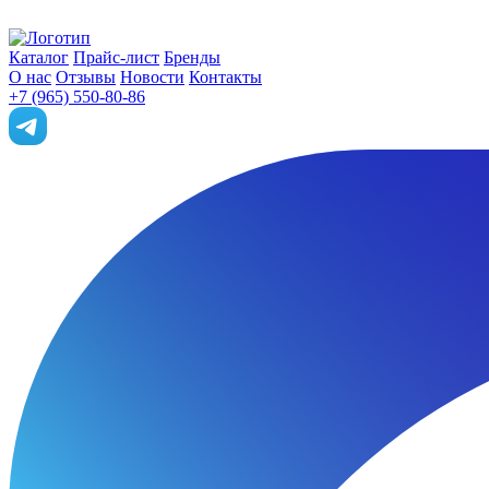
Каталог
Прайс-лист
Бренды
О нас
Отзывы
Новости
Контакты
+7 (965) 550-80-86