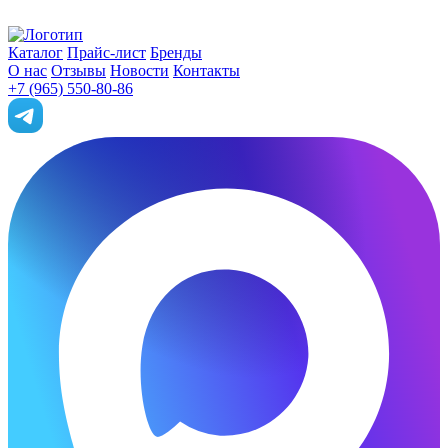
Каталог
Прайс-лист
Бренды
О нас
Отзывы
Новости
Контакты
+7 (965) 550-80-86