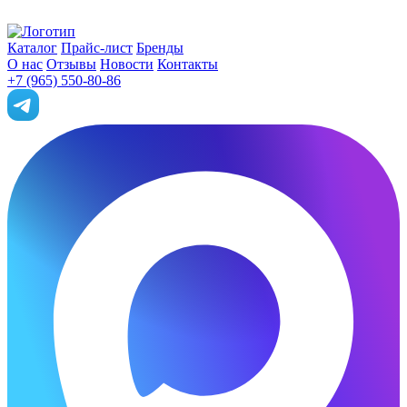
Каталог
Прайс-лист
Бренды
О нас
Отзывы
Новости
Контакты
+7 (965) 550-80-86