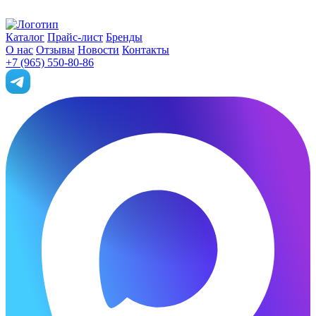
Каталог
Прайс-лист
Бренды
О нас
Отзывы
Новости
Контакты
+7 (965) 550-80-86