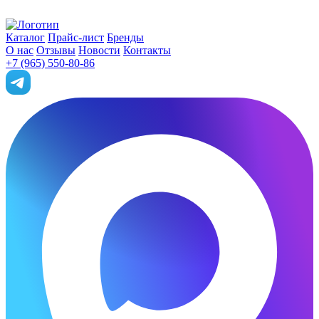
Каталог
Прайс-лист
Бренды
О нас
Отзывы
Новости
Контакты
+7 (965) 550-80-86