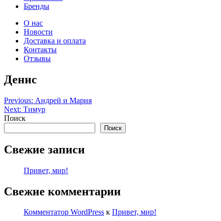
Бренды
О нас
Новости
Доставка и оплата
Контакты
Отзывы
Денис
Навигация
Previous:
Андрей и Мария
Next:
Тимур
по
Поиск
записям
Поиск
Свежие записи
Привет, мир!
Свежие комментарии
Комментатор WordPress
к
Привет, мир!