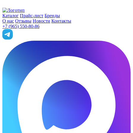
Каталог
Прайс-лист
Бренды
О нас
Отзывы
Новости
Контакты
+7 (965) 550-80-86