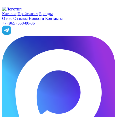
Каталог
Прайс-лист
Бренды
О нас
Отзывы
Новости
Контакты
+7 (965) 550-80-86