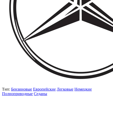
Тип:
Бензиновые
Европейские
Легковые
Немецкие
Полноприводные
Седаны