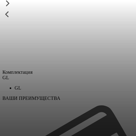
Комплектация
GL
GL
ВАШИ ПРЕИМУЩЕСТВА