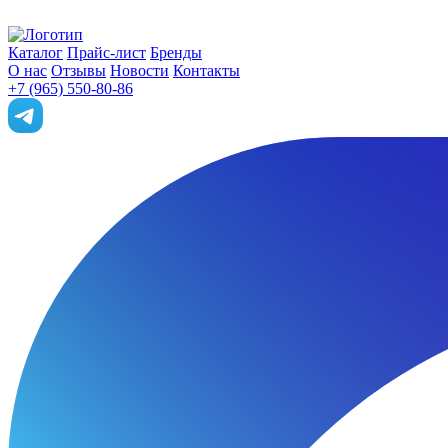
Каталог
Прайс-лист
Бренды
О нас
Отзывы
Новости
Контакты
+7 (965) 550-80-86