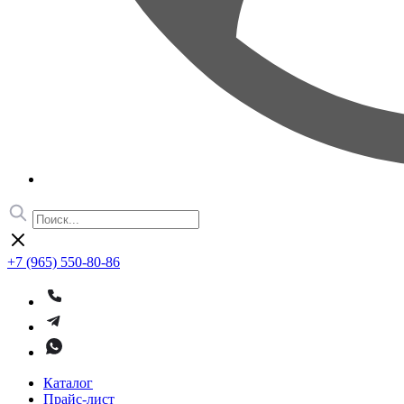
+7 (965) 550-80-86
Каталог
Прайс-лист