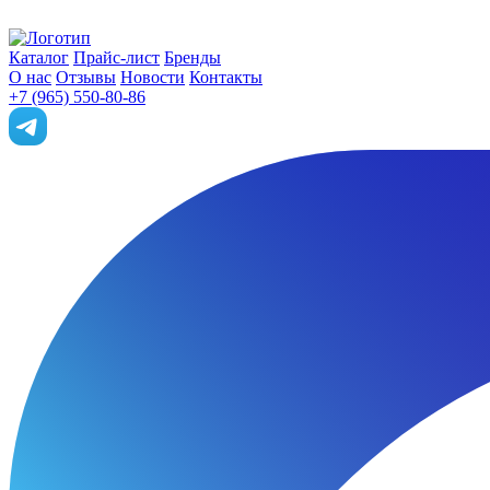
Каталог
Прайс-лист
Бренды
О нас
Отзывы
Новости
Контакты
+7 (965) 550-80-86