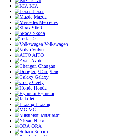
Isuzu
KIA
Lexus
Mazda
Mercedes
Sitrak
Skoda
Tesla
Volkswagen
Volvo
AITO
Avatr
Changan
Dongfeng
Galaxy
Geely
Honda
Hyundai
Jetta
Lixiang
MG
Mitsubishi
Nissan
ORA
Subaru