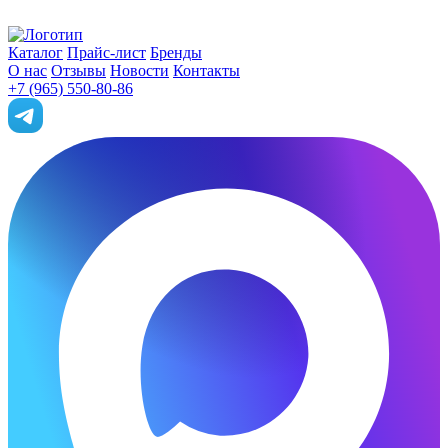
Каталог
Прайс-лист
Бренды
О нас
Отзывы
Новости
Контакты
+7 (965) 550-80-86