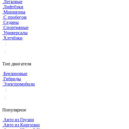
Легковые
Лифтбэки
Минивэны
С пробегом
Седаны
Спортивные
Универсалы
Хэтчбэки
Тип двигателя
Бензиновые
Гибриды
Электромобили
Популярное
Авто из Грузии
Авто из Киргизии