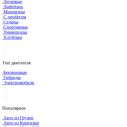
Легковые
Лифтбэки
Минивэны
С пробегом
Седаны
Спортивные
Универсалы
Хэтчбэки
Тип двигателя
Бензиновые
Гибриды
Электромобили
Популярное
Авто из Грузии
Авто из Киргизии