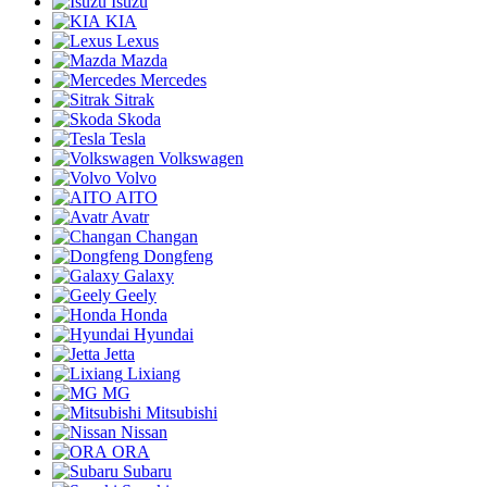
Isuzu
KIA
Lexus
Mazda
Mercedes
Sitrak
Skoda
Tesla
Volkswagen
Volvo
AITO
Avatr
Changan
Dongfeng
Galaxy
Geely
Honda
Hyundai
Jetta
Lixiang
MG
Mitsubishi
Nissan
ORA
Subaru