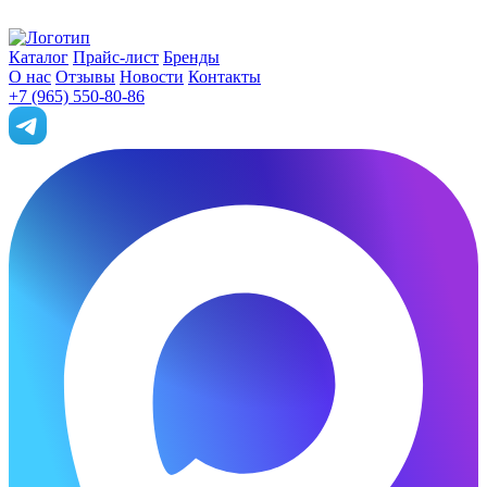
Каталог
Прайс-лист
Бренды
О нас
Отзывы
Новости
Контакты
+7 (965) 550-80-86