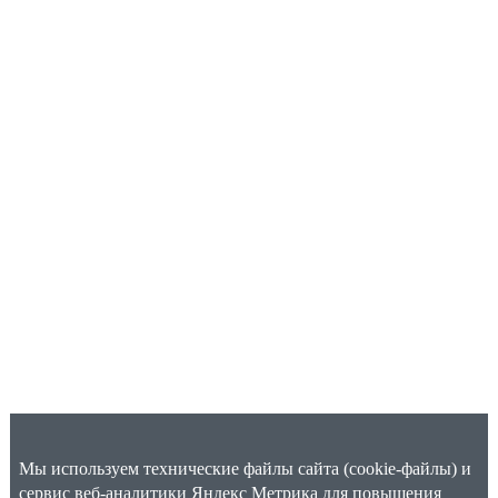
Мы используем технические файлы сайта (cookie-файлы) и
сервис веб-аналитики Яндекс Метрика для повышения