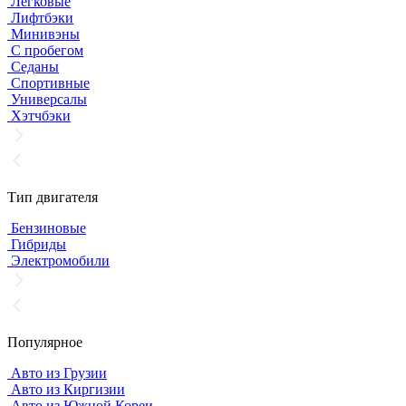
Легковые
Лифтбэки
Минивэны
С пробегом
Седаны
Спортивные
Универсалы
Хэтчбэки
Тип двигателя
Бензиновые
Гибриды
Электромобили
Популярное
Авто из Грузии
Авто из Киргизии
Авто из Южной Кореи