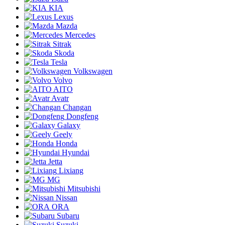
KIA
Lexus
Mazda
Mercedes
Sitrak
Skoda
Tesla
Volkswagen
Volvo
AITO
Avatr
Changan
Dongfeng
Galaxy
Geely
Honda
Hyundai
Jetta
Lixiang
MG
Mitsubishi
Nissan
ORA
Subaru
Suzuki