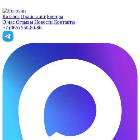
Каталог
Прайс-лист
Бренды
О нас
Отзывы
Новости
Контакты
+7 (965) 550-80-86