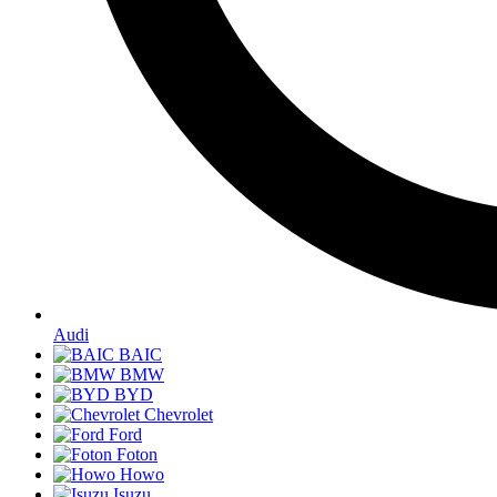
Audi
BAIC
BMW
BYD
Chevrolet
Ford
Foton
Howo
Isuzu