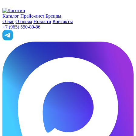
Каталог
Прайс-лист
Бренды
О нас
Отзывы
Новости
Контакты
+7 (965) 550-80-86