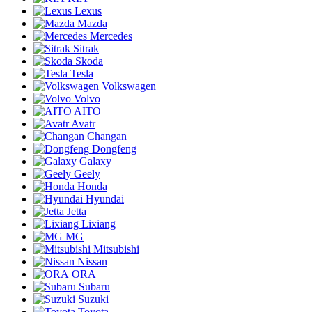
Lexus
Mazda
Mercedes
Sitrak
Skoda
Tesla
Volkswagen
Volvo
AITO
Avatr
Changan
Dongfeng
Galaxy
Geely
Honda
Hyundai
Jetta
Lixiang
MG
Mitsubishi
Nissan
ORA
Subaru
Suzuki
Toyota