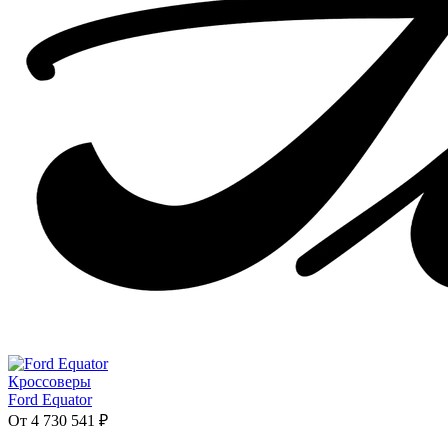
Кроссоверы
Ford Equator
От 4 730 541 ₽