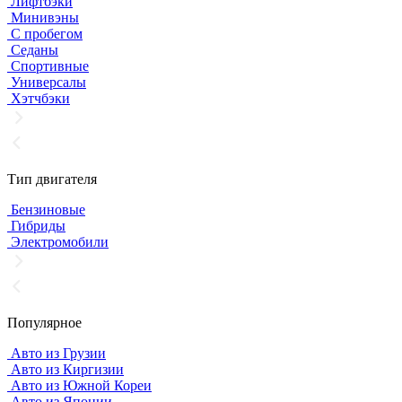
Лифтбэки
Минивэны
С пробегом
Седаны
Спортивные
Универсалы
Хэтчбэки
Тип двигателя
Бензиновые
Гибриды
Электромобили
Популярное
Авто из Грузии
Авто из Киргизии
Авто из Южной Кореи
Авто из Японии