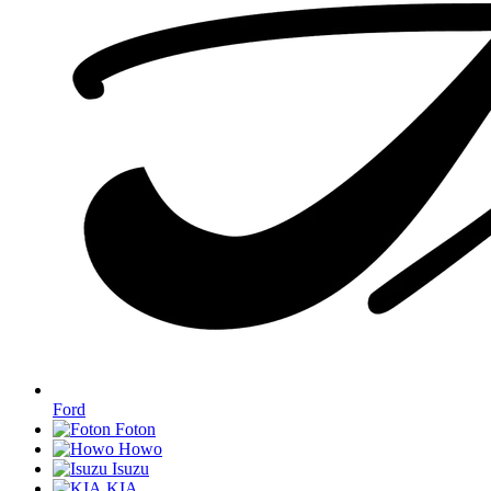
Ford
Foton
Howo
Isuzu
KIA