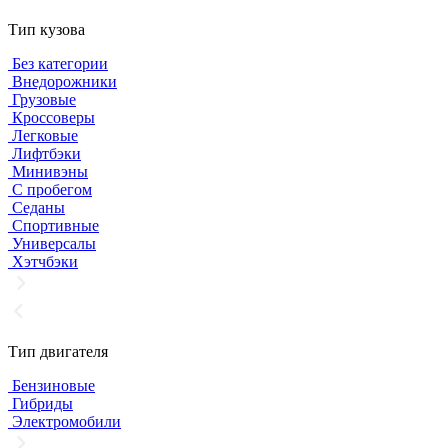
Тип кузова
Без категории
Внедорожники
Грузовые
Кроссоверы
Легковые
Лифтбэки
Минивэны
С пробегом
Седаны
Спортивные
Универсалы
Хэтчбэки
Тип двигателя
Бензиновые
Гибриды
Электромобили