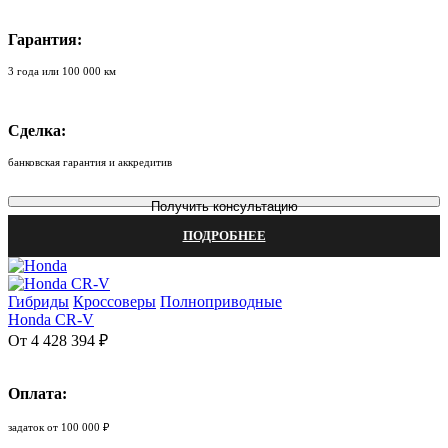
Гарантия:
3 года или 100 000 км
Сделка:
банковская гарантия и аккредитив
Получить консультацию
ПОДРОБНЕЕ
Гибриды
Кроссоверы
Полноприводные
Honda CR-V
От 4 428 394 ₽
Оплата:
задаток от 100 000 ₽