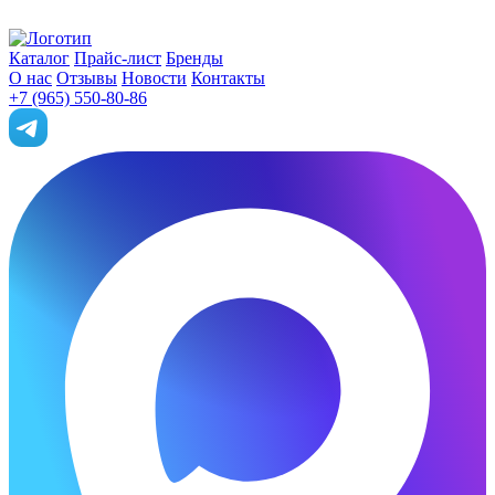
Каталог
Прайс-лист
Бренды
О нас
Отзывы
Новости
Контакты
+7 (965) 550-80-86