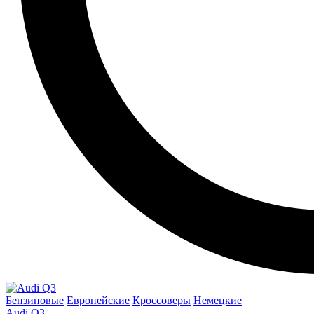
Бензиновые
Европейские
Кроссоверы
Немецкие
Audi Q3