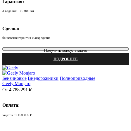
Гарантия:
3 года или 100 000 км
Сделка:
банковская гарантия и аккредитив
Получить консультацию
ПОДРОБНЕЕ
Бензиновые
Внедорожники
Полноприводные
Geely Monjaro
От 4 788 291 ₽
Оплата:
задаток от 100 000 ₽