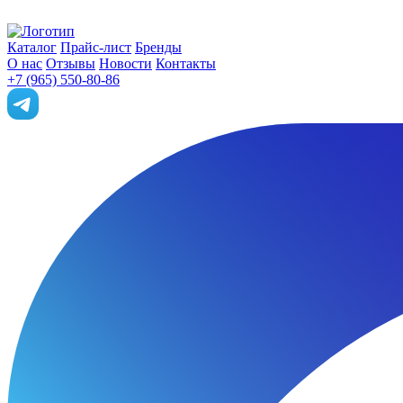
Каталог
Прайс-лист
Бренды
О нас
Отзывы
Новости
Контакты
+7 (965) 550-80-86