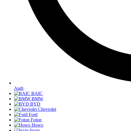
Audi
BAIC
BMW
BYD
Chevrolet
Ford
Foton
Howo
Isuzu