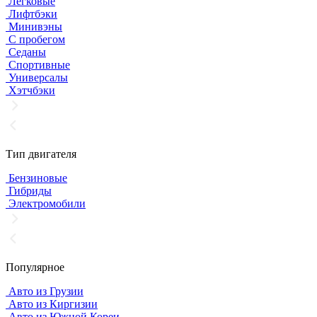
Легковые
Лифтбэки
Минивэны
С пробегом
Седаны
Спортивные
Универсалы
Хэтчбэки
Тип двигателя
Бензиновые
Гибриды
Электромобили
Популярное
Авто из Грузии
Авто из Киргизии
Авто из Южной Кореи