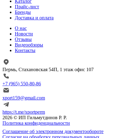
Каталог
Прайс-лист
Бренды
Доставка и оплата
О нас
Новости
Отзывы
Видеообзоры
Контакты
Пермь, Стахановская 54П, 1 этаж офис 107
+7 (965) 550-80-86
xport159@gmail.com
https://t.me/xportperm
2026 © ИП Гильмутдинов Р. Р.
Политика конфиденциальности
Соглашение об электронном документообороте
Согласие на обработку персональных данных