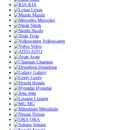
KIA
Lexus
Mazda
Mercedes
Sitrak
Skoda
Tesla
Volkswagen
Volvo
AITO
Avatr
Changan
Dongfeng
Galaxy
Geely
Honda
Hyundai
Jetta
Lixiang
MG
Mitsubishi
Nissan
ORA
Subaru
Suzuki