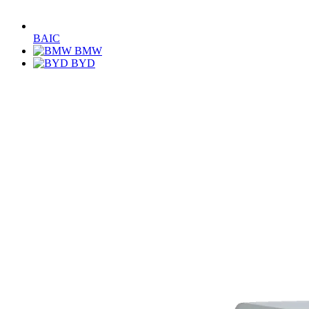
BAIC
BMW
BYD