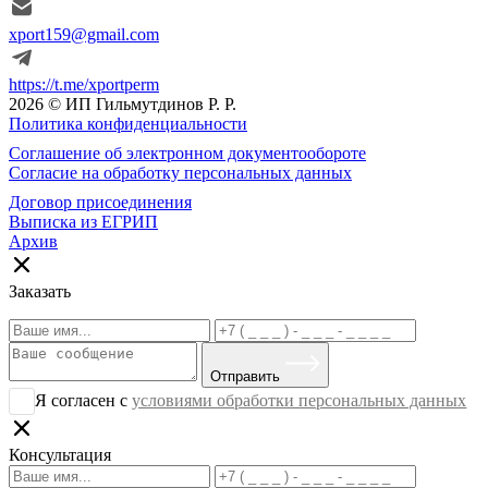
xport159@gmail.com
https://t.me/xportperm
2026 © ИП Гильмутдинов Р. Р.
Политика конфиденциальности
Соглашение об электронном документообороте
Согласие на обработку персональных данных
Договор присоединения
Выписка из ЕГРИП
Архив
Заказать
Отправить
Я согласен с
условиями обработки персональных данных
Консультация