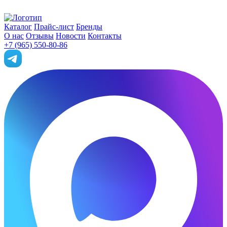
Каталог
Прайс-лист
Бренды
О нас
Отзывы
Новости
Контакты
+7 (965) 550-80-86