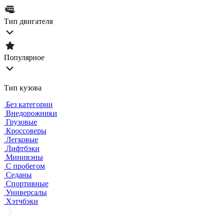
Тип двигателя
Популярное
Тип кузова
Без категории
Внедорожники
Грузовые
Кроссоверы
Легковые
Лифтбэки
Минивэны
С пробегом
Седаны
Спортивные
Универсалы
Хэтчбэки